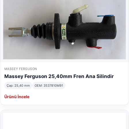
MASSEY FERGUSON
Massey Ferguson 25,40mm Fren Ana Silindir
Çap: 25,40 mm
OEM: 3537810M91
Ürünü İncele