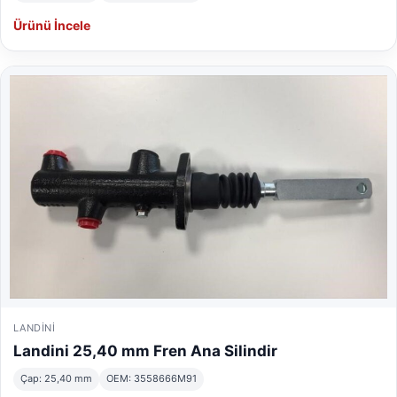
Ürünü İncele
LANDINI
Landini 25,40 mm Fren Ana Silindir
Çap: 25,40 mm
OEM: 3558666M91