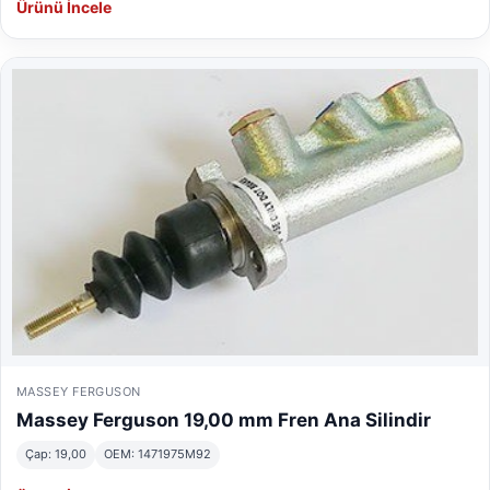
Ürünü İncele
MASSEY FERGUSON
Massey Ferguson 19,00 mm Fren Ana Silindir
Çap: 19,00
OEM: 1471975M92