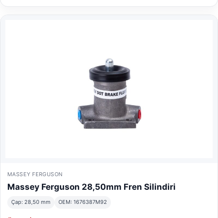
MASSEY FERGUSON
Massey Ferguson 28,50mm Fren Silindiri
Çap: 28,50 mm
OEM: 1676387M92