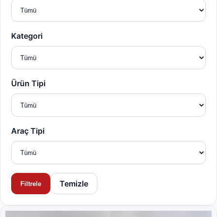
Kategori
Ürün Tipi
Araç Tipi
Temizle
Filtrele