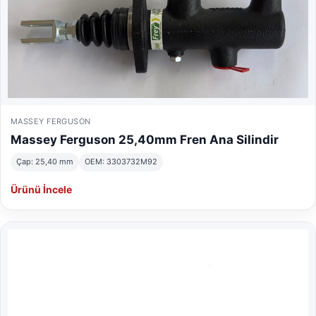
MASSEY FERGUSON
Massey Ferguson 25,40mm Fren Ana Silindir
Çap: 25,40 mm
OEM: 3303732M92
Ürünü İncele