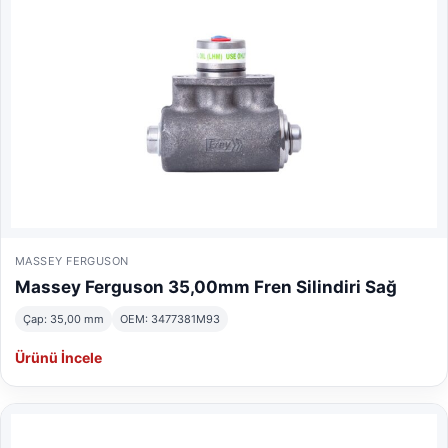
MASSEY FERGUSON
Massey Ferguson 35,00mm Fren Silindiri Sağ
Çap: 35,00 mm
OEM: 3477381M93
Ürünü İncele