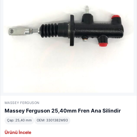
MASSEY FERGUSON
Massey Ferguson 25,40mm Fren Ana Silindir
Çap: 25,40 mm
OEM: 3301382M93
Ürünü İncele