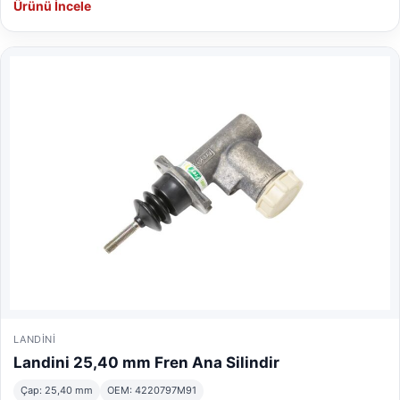
Ürünü İncele
LANDINI
Landini 25,40 mm Fren Ana Silindir
Çap: 25,40 mm
OEM: 4220797M91