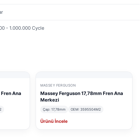
ar
00 - 1.000.000 Cycle
MASSEY FERGUSON
 Fren Ana
Massey Ferguson 17,78mm Fren Ana
Merkezi
2
Çap: 17,78mm
OEM: 3595504M2
Ürünü İncele