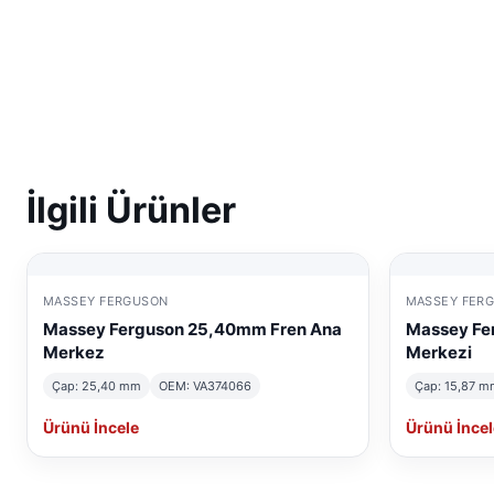
İlgili Ürünler
MASSEY FERGUSON
MASSEY FER
Massey Ferguson 25,40mm Fren Ana
Massey Fe
Merkez
Merkezi
Çap: 25,40 mm
OEM: VA374066
Çap: 15,87 m
Ürünü İncele
Ürünü İncel