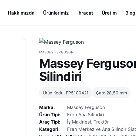
Hakkımızda
Ürünlerimiz
İhracat
Üretim
Blog
MASSEY FERGUSON
Massey Ferguso
Silindiri
Ürün Kodu: FP5100421
Çap: 28,50 mm
Marka:
Massey Ferguson
Ürün Tipi:
Fren Ana Silindiri
Araç Tipi:
İş Makinesi, Traktör
Kategori:
Fren Merkez ve Ana Silindir Siste