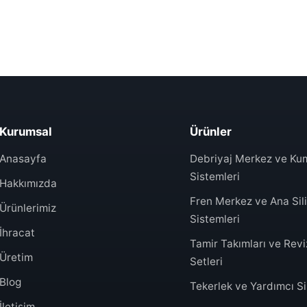
Kurumsal
Ürünler
Anasayfa
Debriyaj Merkez ve K
Sistemleri
Hakkımızda
Fren Merkez ve Ana Sili
Ürünlerimiz
Sistemleri
İhracat
Tamir Takımları ve Rev
Üretim
Setleri
Blog
Tekerlek ve Yardımcı Sil
İletişim