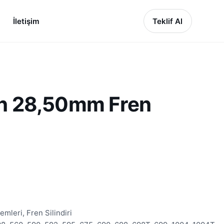
İletişim
Teklif Al
n 28,50mm Fren
mleri, Fren Silindiri