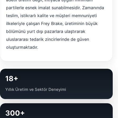
partilerle esnek imalat sunabilmesidir. Zamanında
teslim, istikrarlı kalite ve müşteri memnuniyeti
ilkeleriyle çalışan Frey Brake, üretiminin büyük
bölümünü yurt dışı pazarlara ulaştırarak
uluslararası tedarik zincirlerinde de güven
oluşturmaktadır.
18+
Yıllık Üretim ve Sektör Deneyimi
300+