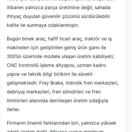
itibaren yalnızca parça üretimine değil, sahada
ihtiyaç duyulan güvenilir çözümü sürdürülebilir
kalite ile sunmaya odaklanmıştır.
Bugün binek araç, hafif ticari araç, traktör ve iş
makineleri için geliştirilen geniş ürün gamı ile
300’ün üzerinde modele ulaşan üretim kabiliyeti;
CNC kontrollü işleme altyapısı, uzman kadro
yapısı ve teknik bilgi birikimi ile sürekli
gelişmektedir. Frey Brake, hidrolik fren merkezleri,
debriyaj merkezleri, fren silindirleri ve fren
limitörleri alanında derinleşen üretim odağıyla
ilerler.
Firmanın önemli farklarından biri, yalnızca yüksek
adetli üretim değil, ihtiyaca uygun minimum