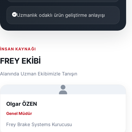
Uzmanlık odaklı ürün geliştirme anlayışı
İNSAN KAYNAĞI
FREY EKİBİ
Alanında Uzman Ekibimizle Tanışın
Olgar ÖZEN
Genel Müdür
Frey Brake Systems Kurucusu