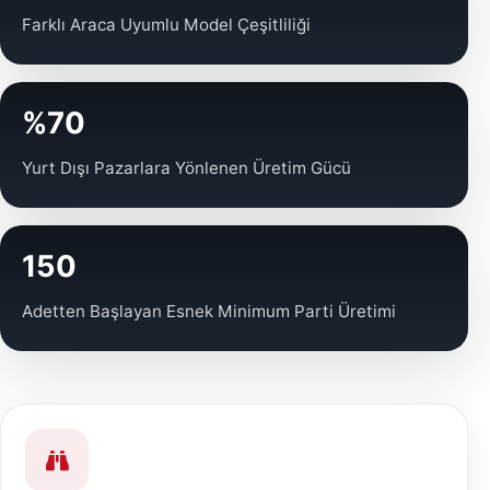
Farklı Araca Uyumlu Model Çeşitliliği
%70
Yurt Dışı Pazarlara Yönlenen Üretim Gücü
150
Adetten Başlayan Esnek Minimum Parti Üretimi