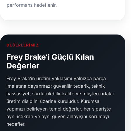
performans hedeflenir.
DEĞERLERIMIZ
Frey Brake’i Güçlü Kılan
Değerler
Frey Brake’in üretim yaklaşımı yalnızca parça
imalatına dayanmaz; güvenilir tedarik, teknik
hassasiyet, sürdürülebilir kalite ve müşteri odaklı
üretim disiplini üzerine kuruludur. Kurumsal
yapımızı belirleyen temel değerler, her siparişte
aynı istikrarı ve aynı güven anlayışını korumayı
hedefler.