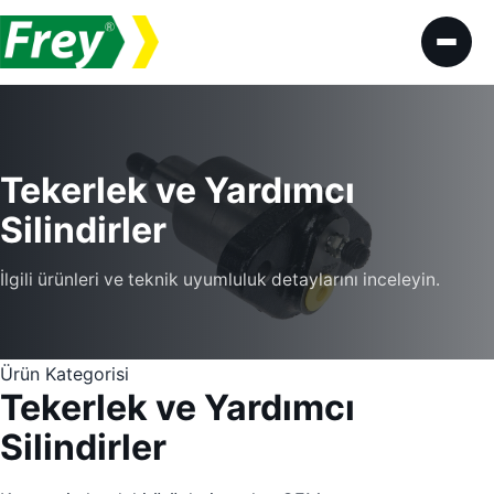
İçeriğe geç
Tekerlek ve Yardımcı
Silindirler
İlgili ürünleri ve teknik uyumluluk detaylarını inceleyin.
Ürün Kategorisi
Tekerlek ve Yardımcı
Silindirler