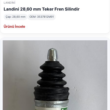
LANDINI
Landini 28,60 mm Teker Fren Silindir
Çap: 28,60 mm
OEM: 3537812M91
Ürünü İncele