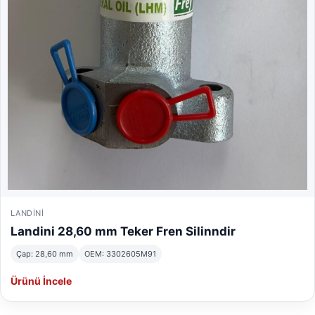
LANDINI
Landini 28,60 mm Teker Fren Silinndir
Çap: 28,60 mm
OEM: 3302605M91
Ürünü İncele