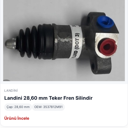
LANDINI
Landini 28,60 mm Teker Fren Silindir
Çap: 28,60 mm
OEM: 3537812M91
Ürünü İncele