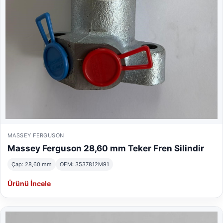
MASSEY FERGUSON
Massey Ferguson 28,60 mm Teker Fren Silindir
Çap: 28,60 mm
OEM: 3537812M91
Ürünü İncele