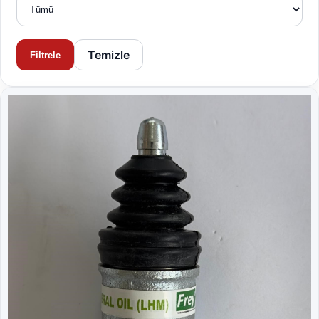
Temizle
Filtrele