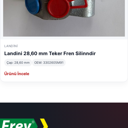
LANDINI
Landini 28,60 mm Teker Fren Silinndir
Çap: 28,60 mm
OEM: 3302605M91
Ürünü İncele