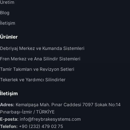
Üretim
Blog
İletişim
Ürünler
Debriyaj Merkez ve Kumanda Sistemleri
Fren Merkez ve Ana Silindir Sistemleri
Tamir Takımları ve Revizyon Setleri
Tekerlek ve Yardımcı Silindirler
İletişim
Adres:
Kemalpaşa Mah. Pınar Caddesi 7097 Sokak No:14
Pınarbaşı-İzmir / TÜRKİYE
E-posta:
info@freybrakesystems.com
Telefon:
+90 (232) 479 02 75