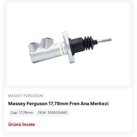
MASSEY FERGUSON
Massey Ferguson 17,78mm Fren Ana Merkezi
Çap: 17,78mm
OEM: 3595504M2
Ürünü İncele