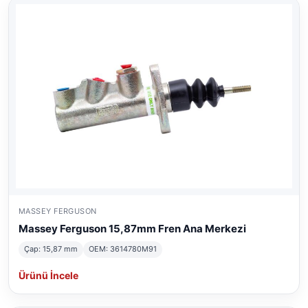
MASSEY FERGUSON
Massey Ferguson 15,87mm Fren Ana Merkezi
Çap: 15,87 mm
OEM: 3614780M91
Ürünü İncele