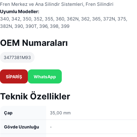
Fren Merkez ve Ana Silindir Sistemleri, Fren Silindiri
Uyumlu Modeller:
340, 342, 350, 352, 355, 360, 362N, 362, 365, 372N, 375,
382N, 390, 390T, 396, 398, 399
OEM Numaraları
3477381M93
SİPARİŞ
WhatsApp
Teknik Özellikler
Çap
35,00 mm
Gövde Uzunluğu
-