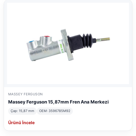
MASSEY FERGUSON
Massey Ferguson 15,87mm Fren Ana Merkezi
Çap: 15,87 mm
OEM: 3596785M92
Ürünü İncele