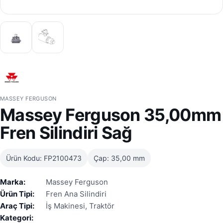
MASSEY FERGUSON
Massey Ferguson 35,00mm
Fren Silindiri Sağ
Ürün Kodu: FP2100473
Çap: 35,00 mm
Marka:
Massey Ferguson
Ürün Tipi:
Fren Ana Silindiri
Araç Tipi:
İş Makinesi, Traktör
Kategori: