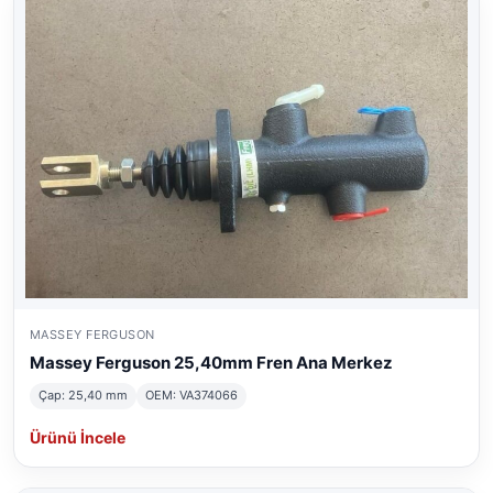
MASSEY FERGUSON
Massey Ferguson 25,40mm Fren Ana Merkez
Çap: 25,40 mm
OEM: VA374066
Ürünü İncele