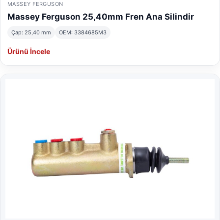
MASSEY FERGUSON
Massey Ferguson 25,40mm Fren Ana Silindir
Çap: 25,40 mm
OEM: 3384685M3
Ürünü İncele