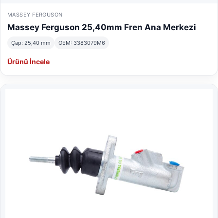
MASSEY FERGUSON
Massey Ferguson 25,40mm Fren Ana Merkezi
Çap: 25,40 mm
OEM: 3383079M6
Ürünü İncele