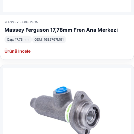
MASSEY FERGUSON
Massey Ferguson 17,78mm Fren Ana Merkezi
Çap: 17,78 mm
OEM: 1682767M91
Ürünü İncele