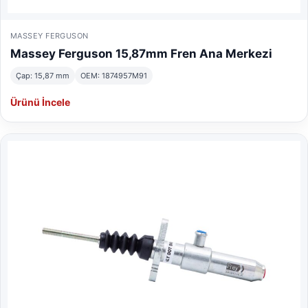
MASSEY FERGUSON
Massey Ferguson 15,87mm Fren Ana Merkezi
Çap: 15,87 mm
OEM: 1874957M91
Ürünü İncele