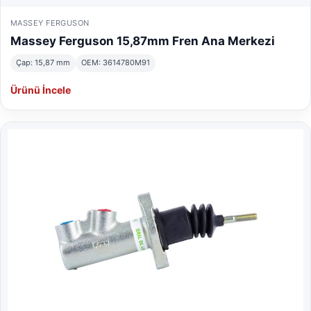
MASSEY FERGUSON
Massey Ferguson 15,87mm Fren Ana Merkezi
Çap: 15,87 mm
OEM: 3614780M91
Ürünü İncele