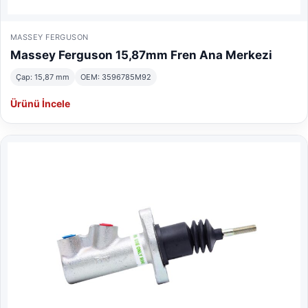
MASSEY FERGUSON
Massey Ferguson 15,87mm Fren Ana Merkezi
Çap: 15,87 mm
OEM: 3596785M92
Ürünü İncele