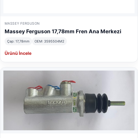
MASSEY FERGUSON
Massey Ferguson 17,78mm Fren Ana Merkezi
Çap: 17,78mm
OEM: 3595504M2
Ürünü İncele