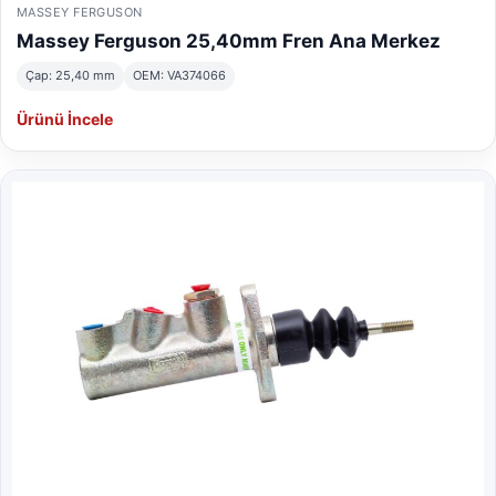
MASSEY FERGUSON
Massey Ferguson 25,40mm Fren Ana Merkez
Çap: 25,40 mm
OEM: VA374066
Ürünü İncele