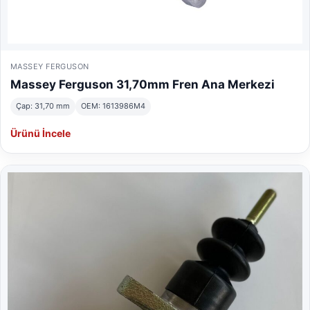
MASSEY FERGUSON
Massey Ferguson 31,70mm Fren Ana Merkezi
Çap: 31,70 mm
OEM: 1613986M4
Ürünü İncele