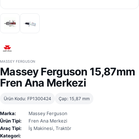
MASSEY FERGUSON
Massey Ferguson 15,87mm
Fren Ana Merkezi
Ürün Kodu: FP1300424
Çap: 15,87 mm
Marka:
Massey Ferguson
Ürün Tipi:
Fren Ana Merkezi
Araç Tipi:
İş Makinesi, Traktör
Kategori: