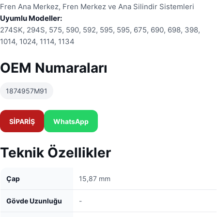
Fren Ana Merkez, Fren Merkez ve Ana Silindir Sistemleri
Uyumlu Modeller:
274SK, 294S, 575, 590, 592, 595, 595, 675, 690, 698, 398,
1014, 1024, 1114, 1134
OEM Numaraları
1874957M91
SİPARİŞ
WhatsApp
Teknik Özellikler
Çap
15,87 mm
Gövde Uzunluğu
-