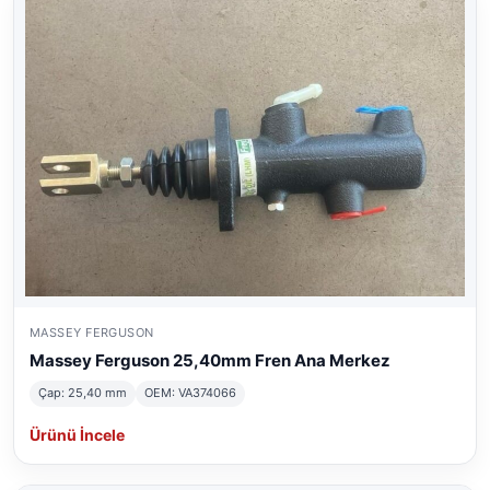
MASSEY FERGUSON
Massey Ferguson 25,40mm Fren Ana Merkez
Çap: 25,40 mm
OEM: VA374066
Ürünü İncele