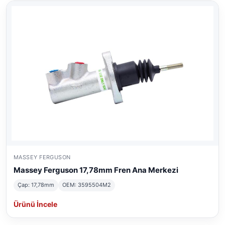
MASSEY FERGUSON
Massey Ferguson 17,78mm Fren Ana Merkezi
Çap: 17,78mm
OEM: 3595504M2
Ürünü İncele