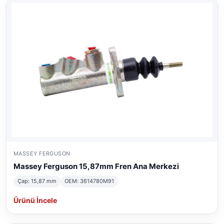
MASSEY FERGUSON
Massey Ferguson 15,87mm Fren Ana Merkezi
Çap: 15,87 mm
OEM: 3614780M91
Ürünü İncele