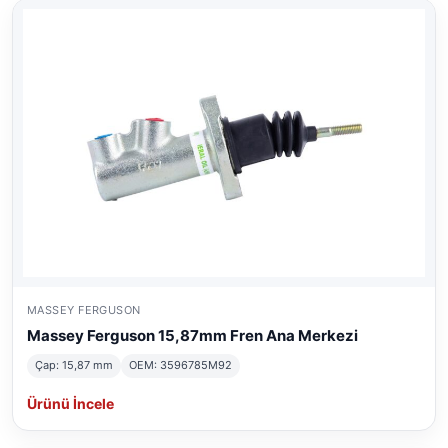
MASSEY FERGUSON
Massey Ferguson 15,87mm Fren Ana Merkezi
Çap: 15,87 mm
OEM: 3596785M92
Ürünü İncele