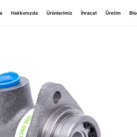
a
Hakkımızda
Ürünlerimiz
İhracat
Üretim
Blo