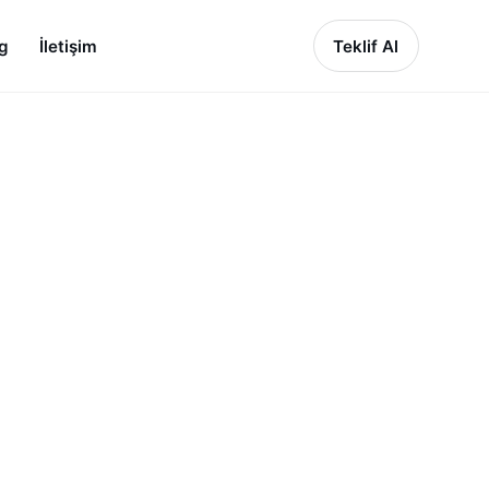
g
İletişim
Teklif Al