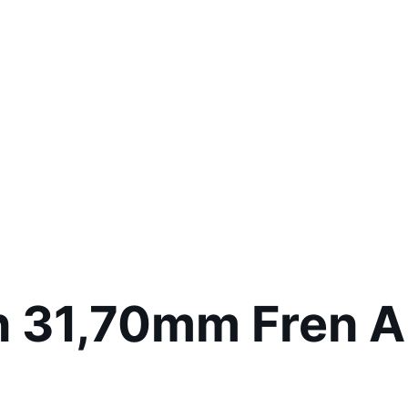
 31,70mm Fren A