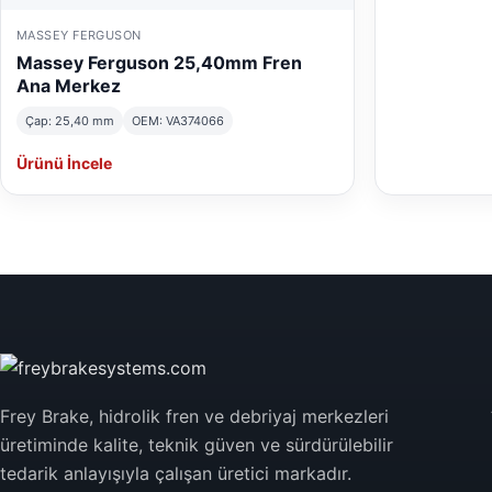
MASSEY FERGUSON
Massey Ferguson 25,40mm Fren
Ana Merkez
Çap: 25,40 mm
OEM: VA374066
Ürünü İncele
Frey Brake, hidrolik fren ve debriyaj merkezleri
üretiminde kalite, teknik güven ve sürdürülebilir
tedarik anlayışıyla çalışan üretici markadır.