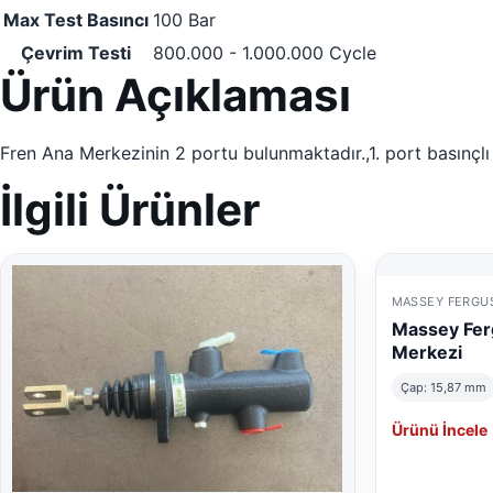
Max Test Basıncı
100 Bar
Çevrim Testi
800.000 - 1.000.000 Cycle
Ürün Açıklaması
Fren Ana Merkezinin 2 portu bulunmaktadır.,1. port basınçlı y
İlgili Ürünler
MASSEY FERGU
Massey Fer
Merkezi
Çap: 15,87 mm
Ürünü İncele