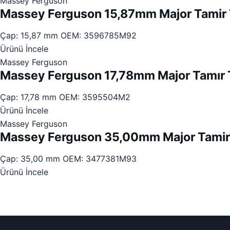
Massey Ferguson
Massey Ferguson 15,87mm Major Tamir 
Çap: 15,87 mm
OEM: 3596785M92
Ürünü İncele
Massey Ferguson
Massey Ferguson 17,78mm Major Tamır 
Çap: 17,78 mm
OEM: 3595504M2
Ürünü İncele
Massey Ferguson
Massey Ferguson 35,00mm Major Tamir
Çap: 35,00 mm
OEM: 3477381M93
Ürünü İncele