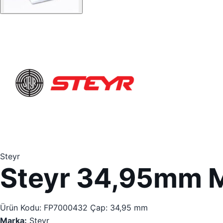
Steyr
Steyr 34,95mm M
Ürün Kodu: FP7000432
Çap: 34,95 mm
Marka:
Steyr