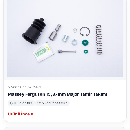
MASSEY FERGUSON
Massey Ferguson 15,87mm Major Tamir Takımı
Çap: 15,87 mm
OEM: 3596785M92
Ürünü İncele