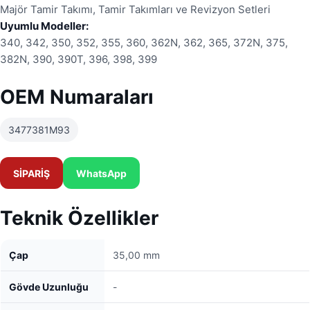
Majör Tamir Takımı, Tamir Takımları ve Revizyon Setleri
Uyumlu Modeller:
340, 342, 350, 352, 355, 360, 362N, 362, 365, 372N, 375,
382N, 390, 390T, 396, 398, 399
OEM Numaraları
3477381M93
SİPARİŞ
WhatsApp
Teknik Özellikler
Çap
35,00 mm
Gövde Uzunluğu
-