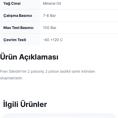
Yağ Cinsi
Mineral Oil
Çalışma Basıncı
7-8 Bar
Max Test Basıncı
100 Bar
Çevrim Testi
-40 +120 C
Ürün Açıklaması
Fren Silindiri'nin 2 pistonlu 2 piston lastikli tamir kitinden
oluşmaktadır.
İlgili Ürünler