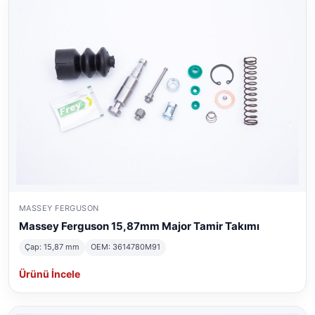
MASSEY FERGUSON
Massey Ferguson 15,87mm Major Tamir Takımı
Çap: 15,87 mm
OEM: 3614780M91
Ürünü İncele