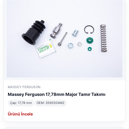
MASSEY FERGUSON
Massey Ferguson 17,78mm Major Tamır Takımı
Çap: 17,78 mm
OEM: 3595504M2
Ürünü İncele