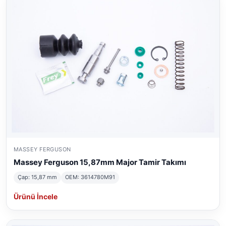
MASSEY FERGUSON
Massey Ferguson 15,87mm Major Tamir Takımı
Çap: 15,87 mm
OEM: 3614780M91
Ürünü İncele