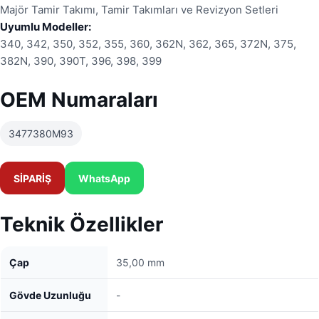
Majör Tamir Takımı, Tamir Takımları ve Revizyon Setleri
Uyumlu Modeller:
340, 342, 350, 352, 355, 360, 362N, 362, 365, 372N, 375,
382N, 390, 390T, 396, 398, 399
OEM Numaraları
3477380M93
SİPARİŞ
WhatsApp
Teknik Özellikler
Çap
35,00 mm
Gövde Uzunluğu
-