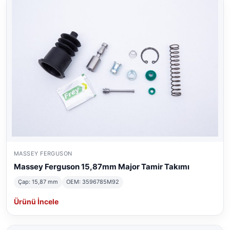
MASSEY FERGUSON
Massey Ferguson 15,87mm Major Tamir Takımı
Çap: 15,87 mm
OEM: 3596785M92
Ürünü İncele