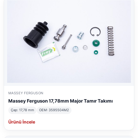
MASSEY FERGUSON
Massey Ferguson 17,78mm Major Tamır Takımı
Çap: 17,78 mm
OEM: 3595504M2
Ürünü İncele