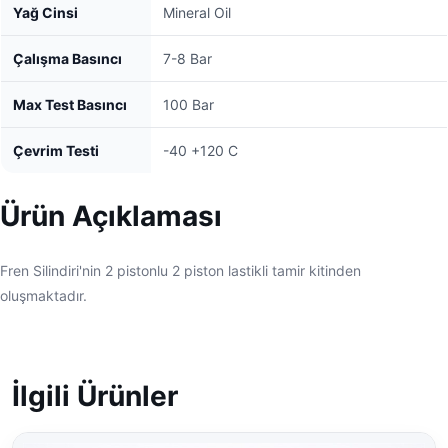
Yağ Cinsi
Mineral Oil
Çalışma Basıncı
7-8 Bar
Max Test Basıncı
100 Bar
Çevrim Testi
-40 +120 C
Ürün Açıklaması
Fren Silindiri'nin 2 pistonlu 2 piston lastikli tamir kitinden
oluşmaktadır.
İlgili Ürünler