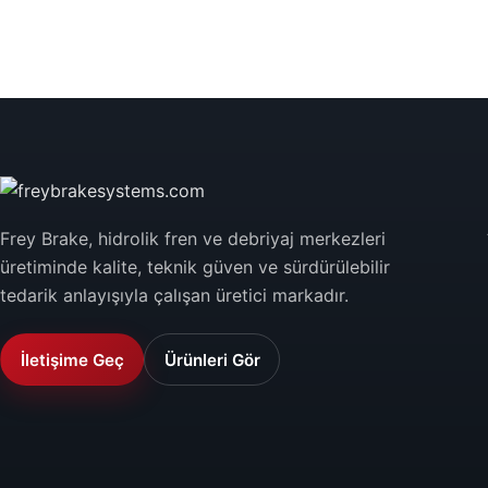
Frey Brake, hidrolik fren ve debriyaj merkezleri
üretiminde kalite, teknik güven ve sürdürülebilir
tedarik anlayışıyla çalışan üretici markadır.
İletişime Geç
Ürünleri Gör