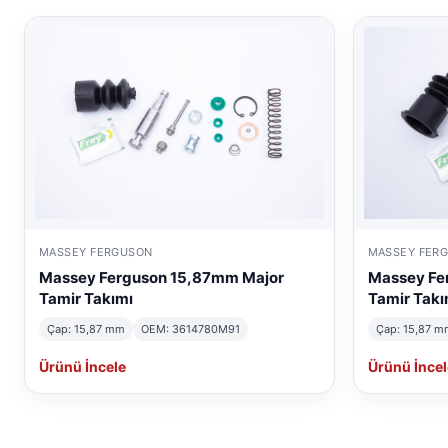
MASSEY FERGUSON
MASSEY FER
Massey Ferguson 15,87mm Major
Massey Fe
Tamir Takımı
Tamir Takı
Çap: 15,87 mm
OEM: 3614780M91
Çap: 15,87 m
Ürünü İncele
Ürünü İncel