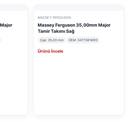
MASSEY FERGUSON
 Major
Massey Ferguson 35,00mm Major
Tamir Takımı Sağ
Çap: 35,00 mm
OEM: 3477381M93
Ürünü İncele