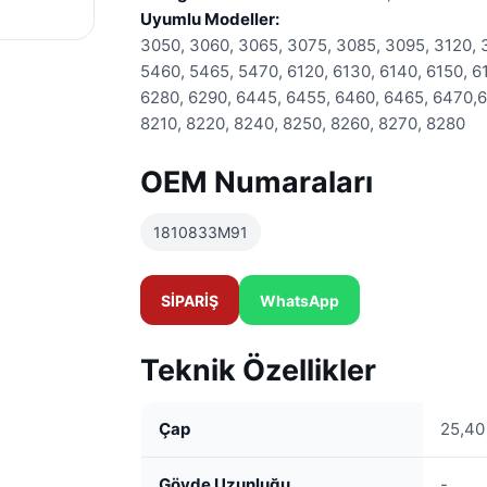
Uyumlu Modeller:
3050, 3060, 3065, 3075, 3085, 3095, 3120, 
5460, 5465, 5470, 6120, 6130, 6140, 6150, 61
6280, 6290, 6445, 6455, 6460, 6465, 6470,64
8210, 8220, 8240, 8250, 8260, 8270, 8280
OEM Numaraları
1810833M91
SİPARİŞ
WhatsApp
Teknik Özellikler
Çap
25,4
Gövde Uzunluğu
-