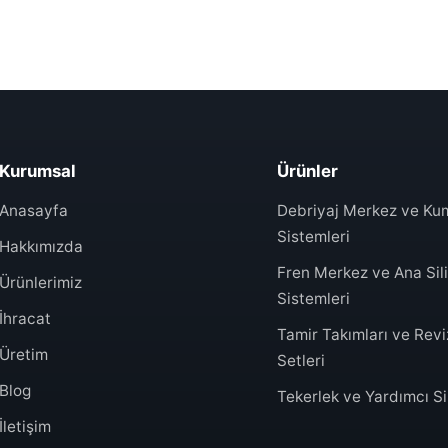
Kurumsal
Ürünler
Anasayfa
Debriyaj Merkez ve K
Sistemleri
Hakkımızda
Fren Merkez ve Ana Sili
Ürünlerimiz
Sistemleri
İhracat
Tamir Takımları ve Rev
Üretim
Setleri
Blog
Tekerlek ve Yardımcı Sil
İletişim