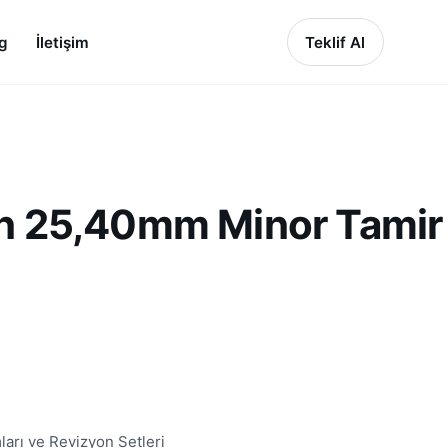
g
İletişim
Teklif Al
n 25,40mm Minor Tamir
ları ve Revizyon Setleri