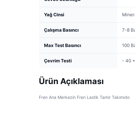
Yağ Cinsi
Minera
Çalışma Basıncı
7-8 B
Max Test Basıncı
100 B
Çevrim Testi
- 40 
Ürün Açıklaması
Fren Ana Merkezin Fren Lastik Tamir Takımıdır.