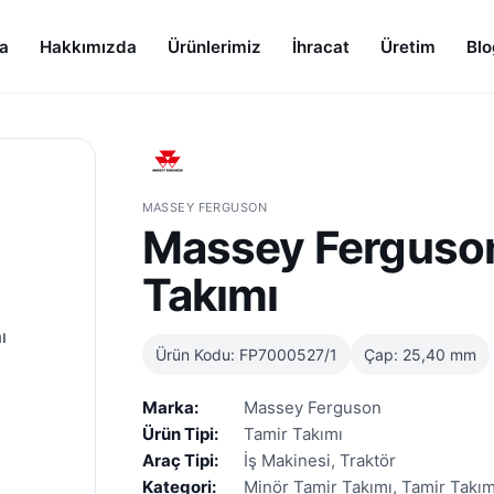
a
Hakkımızda
Ürünlerimiz
İhracat
Üretim
Blo
MASSEY FERGUSON
Massey Ferguso
Takımı
Ürün Kodu: FP7000527/1
Çap: 25,40 mm
Marka:
Massey Ferguson
Ürün Tipi:
Tamir Takımı
Araç Tipi:
İş Makinesi, Traktör
Kategori:
Minör Tamir Takımı, Tamir Takım