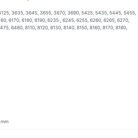
3125, 3635, 3645, 3655, 3670, 3690, 5425, 5435, 5445, 5455,
60, 6170, 6180, 6190, 6235 , 6245, 6255, 6260, 6265, 6270,
75, 6480, 8110, 8120, 8130, 8140, 8150, 8160, 8170, 8180,
0 mm