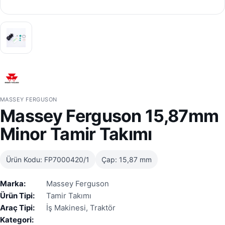
MASSEY FERGUSON
Massey Ferguson 15,87mm
Minor Tamir Takımı
Ürün Kodu: FP7000420/1
Çap: 15,87 mm
Marka:
Massey Ferguson
Ürün Tipi:
Tamir Takımı
Araç Tipi:
İş Makinesi, Traktör
Kategori: