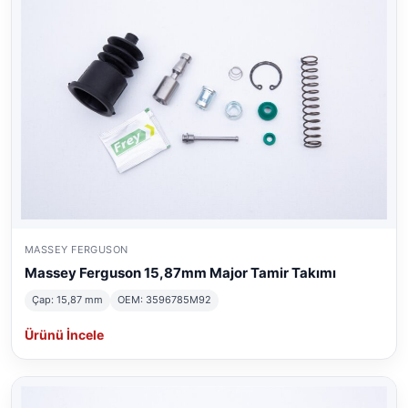
MASSEY FERGUSON
Massey Ferguson 15,87mm Major Tamir Takımı
Çap: 15,87 mm
OEM: 3596785M92
Ürünü İncele