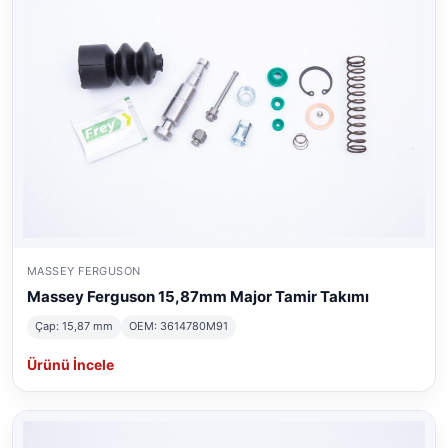
MASSEY FERGUSON
Massey Ferguson 15,87mm Major Tamir Takımı
Çap: 15,87 mm
OEM: 3614780M91
Ürünü İncele