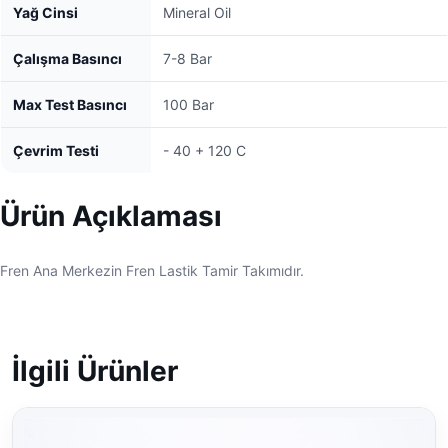
Yağ Cinsi
Mineral Oil
Çalışma Basıncı
7-8 Bar
Max Test Basıncı
100 Bar
Çevrim Testi
- 40 + 120 C
Ürün Açıklaması
Fren Ana Merkezin Fren Lastik Tamir Takımıdır.
İlgili Ürünler