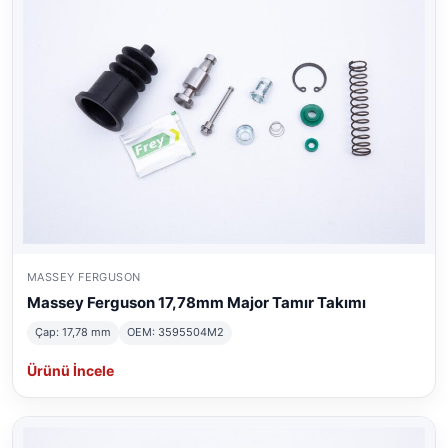
MASSEY FERGUSON
Massey Ferguson 17,78mm Major Tamır Takımı
Çap: 17,78 mm
OEM: 3595504M2
Ürünü İncele