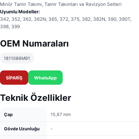
Minör Tamir Takımı, Tamir Takımları ve Revizyon Setleri
Uyumlu Modeller:
342, 352, 362, 362N, 365, 372, 375, 382, 382N, 390, 390T,
398, 399
OEM Numaraları
1811086M91
SİPARİŞ
WhatsApp
Teknik Özellikler
Çap
15,87 mm
Gövde Uzunluğu
-