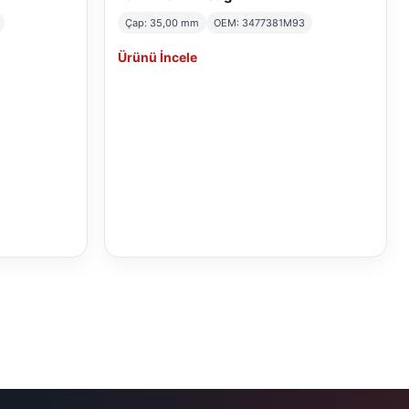
Çap: 35,00 mm
OEM: 3477381M93
Ürünü İncele