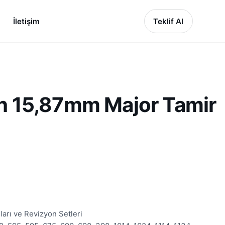
İletişim
Teklif Al
n 15,87mm Major Tamir
arı ve Revizyon Setleri