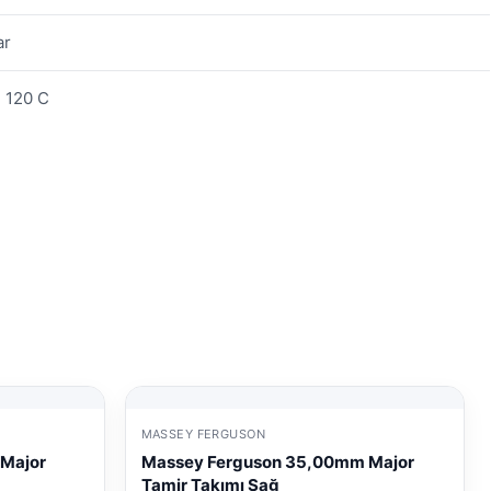
ar
+ 120 C
MASSEY FERGUSON
 Major
Massey Ferguson 35,00mm Major
Tamir Takımı Sağ