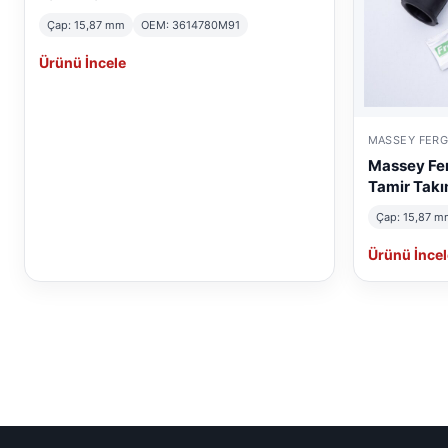
Çap: 15,87 mm
OEM: 3614780M91
Ürünü İncele
MASSEY FER
Massey Fe
Tamir Takı
Çap: 15,87 m
Ürünü İncel