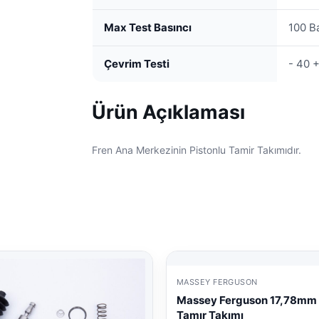
Max Test Basıncı
100 B
Çevrim Testi
- 40 
Ürün Açıklaması
Fren Ana Merkezinin Pistonlu Tamir Takımıdır.
MASSEY FERGUSON
Massey Ferguson 17,78mm
Tamır Takımı