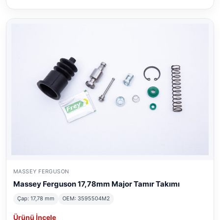
MASSEY FERGUSON
Massey Ferguson 17,78mm Major Tamır Takımı
Çap: 17,78 mm
OEM: 3595504M2
Ürünü İncele