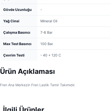
Gövde Uzunluğu
-
Yağ Cinsi
Mineral Oil
Çalışma Basıncı
7-8 Bar
Max Test Basıncı
100 Bar
Çevrim Testi
- 40 + 120 C
Ürün Açıklaması
Fren Ana Merkezin Fren Lastik Tamir Takımıdır.
İlgili Ürünler