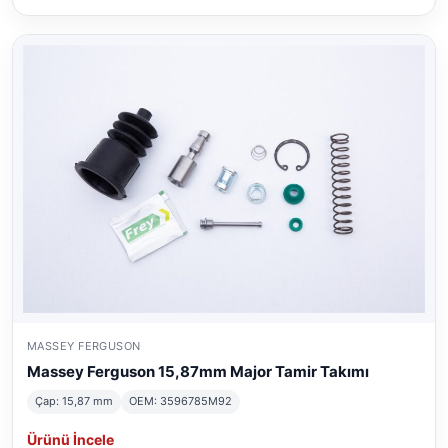
MASSEY FERGUSON
Massey Ferguson 15,87mm Major Tamir Takımı
Çap: 15,87 mm
OEM: 3596785M92
Ürünü İncele