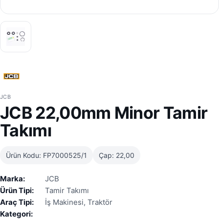
JCB
JCB 22,00mm Minor Tamir
Takımı
Ürün Kodu: FP7000525/1
Çap: 22,00
Marka:
JCB
Ürün Tipi:
Tamir Takımı
Araç Tipi:
İş Makinesi, Traktör
Kategori: