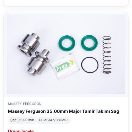
MASSEY FERGUSON
Massey Ferguson 35,00mm Major Tamir Takımı Sağ
Çap: 35,00 mm
OEM: 3477381M93
Ürünü İncele