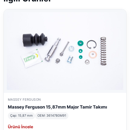
MASSEY FERGUSON
Massey Ferguson 15,87mm Major Tamir Takımı
Çap: 15,87 mm
OEM: 3614780M91
Ürünü İncele