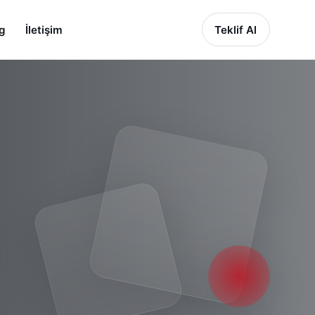
g
İletişim
Teklif Al