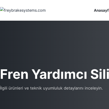
İçeriğe geç
Anasayf
Fren Yardımcı Sil
İlgili ürünleri ve teknik uyumluluk detaylarını inceleyin.