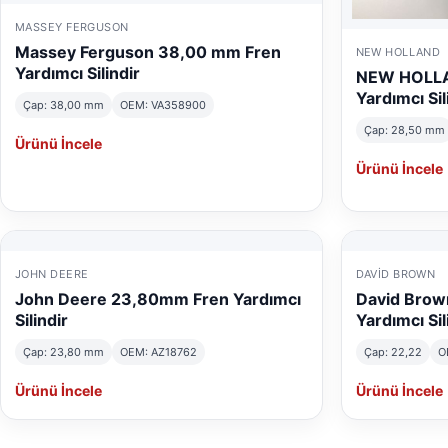
MASSEY FERGUSON
Massey Ferguson 38,00 mm Fren
NEW HOLLAND
Yardımcı Silindir
NEW HOLLA
Yardımcı Sil
Çap: 38,00 mm
OEM: VA358900
Çap: 28,50 mm
Ürünü İncele
Ürünü İncele
JOHN DEERE
DAVID BROWN
John Deere 23,80mm Fren Yardımcı
David Brow
Silindir
Yardımcı Sil
Çap: 23,80 mm
OEM: AZ18762
Çap: 22,22
O
Ürünü İncele
Ürünü İncele