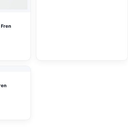
Fren
ren