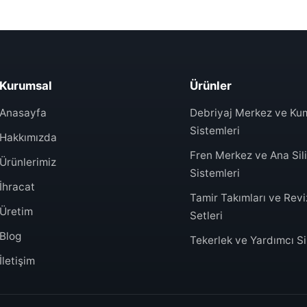
Kurumsal
Ürünler
Anasayfa
Debriyaj Merkez ve K
Sistemleri
Hakkımızda
Fren Merkez ve Ana Sili
Ürünlerimiz
Sistemleri
İhracat
Tamir Takımları ve Rev
Üretim
Setleri
Blog
Tekerlek ve Yardımcı Sil
İletişim