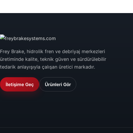
Frey Brake, hidrolik fren ve debriyaj merkezleri
üretiminde kalite, teknik güven ve sürdürülebilir
tedarik anlayışıyla çalışan üretici markadır.
İletişime Geç
Ürünleri Gör