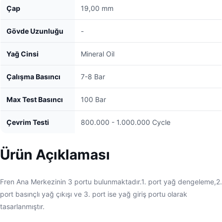
Çap
19,00 mm
Gövde Uzunluğu
-
Yağ Cinsi
Mineral Oil
Çalışma Basıncı
7-8 Bar
Max Test Basıncı
100 Bar
Çevrim Testi
800.000 - 1.000.000 Cycle
Ürün Açıklaması
Fren Ana Merkezinin 3 portu bulunmaktadır.1. port yağ dengeleme,2.
port basınçlı yağ çıkışı ve 3. port ise yağ giriş portu olarak
tasarlanmıştır.