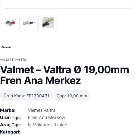
VALMET VALTRA
Valmet – Valtra Ø 19,00mm
Fren Ana Merkez
Ürün Kodu: FP1300431
Çap: 19,00 mm
Marka:
Valmet Valtra
Ürün Tipi:
Fren Ana Merkezi
Araç Tipi:
İş Makinesi, Traktör
Kategori: