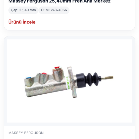
Massey Ferguson 25,40mm Fren Ana Merkez
Çap: 25,40 mm
OEM: VA374066
Ürünü İncele
MASSEY FERGUSON