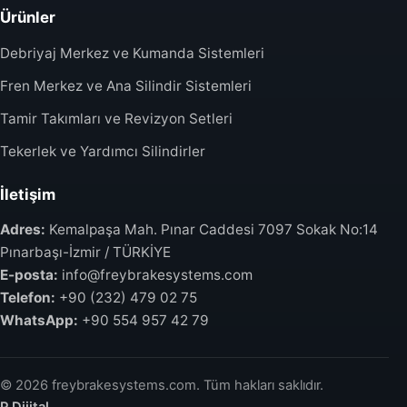
Ürünler
Debriyaj Merkez ve Kumanda Sistemleri
Fren Merkez ve Ana Silindir Sistemleri
Tamir Takımları ve Revizyon Setleri
Tekerlek ve Yardımcı Silindirler
İletişim
Adres:
Kemalpaşa Mah. Pınar Caddesi 7097 Sokak No:14
Pınarbaşı-İzmir / TÜRKİYE
E-posta:
info@freybrakesystems.com
Telefon:
+90 (232) 479 02 75
WhatsApp:
+90 554 957 42 79
© 2026 freybrakesystems.com. Tüm hakları saklıdır.
P Dijital