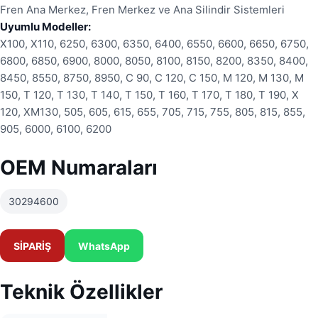
Fren Ana Merkez, Fren Merkez ve Ana Silindir Sistemleri
Uyumlu Modeller:
X100, X110, 6250, 6300, 6350, 6400, 6550, 6600, 6650, 6750,
6800, 6850, 6900, 8000, 8050, 8100, 8150, 8200, 8350, 8400,
8450, 8550, 8750, 8950, C 90, C 120, C 150, M 120, M 130, M
150, T 120, T 130, T 140, T 150, T 160, T 170, T 180, T 190, X
120, XM130, 505, 605, 615, 655, 705, 715, 755, 805, 815, 855,
905, 6000, 6100, 6200
OEM Numaraları
30294600
SİPARİŞ
WhatsApp
Teknik Özellikler