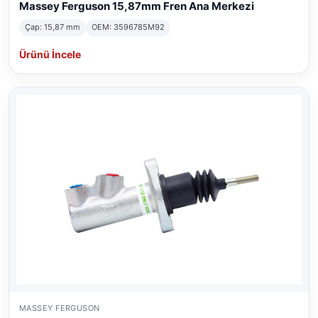
Massey Ferguson 15,87mm Fren Ana Merkezi
Çap: 15,87 mm
OEM: 3596785M92
Ürünü İncele
MASSEY FERGUSON