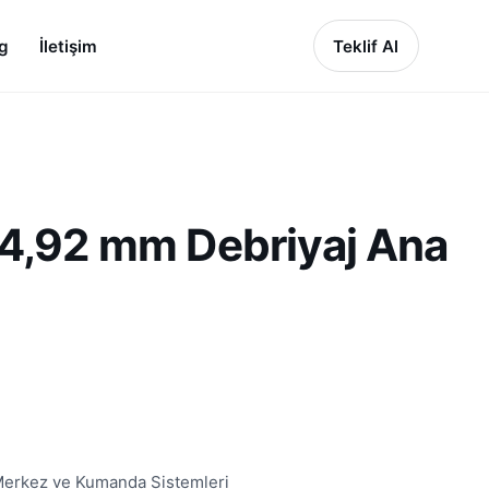
g
İletişim
Teklif Al
34,92 mm Debriyaj Ana
Merkez ve Kumanda Sistemleri