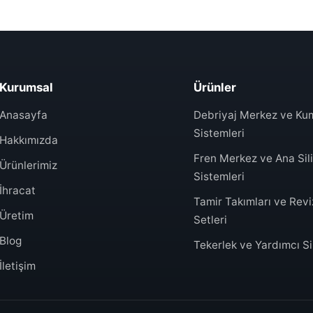
Kurumsal
Ürünler
Anasayfa
Debriyaj Merkez ve K
Sistemleri
Hakkımızda
Fren Merkez ve Ana Sili
Ürünlerimiz
Sistemleri
İhracat
Tamir Takımları ve Rev
Üretim
Setleri
Blog
Tekerlek ve Yardımcı Sil
İletişim