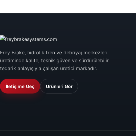
Frey Brake, hidrolik fren ve debriyaj merkezleri
üretiminde kalite, teknik güven ve sürdürülebilir
tedarik anlayışıyla çalışan üretici markadır.
İletişime Geç
Ürünleri Gör