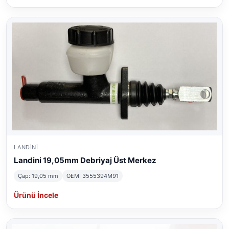
LANDINI
Landini 19,05mm Debriyaj Üst Merkez
Çap: 19,05 mm
OEM: 3555394M91
Ürünü İncele