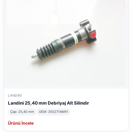
LANDINI
Landini 25,40 mm Debriyaj Alt Silindir
Çap: 25,40 mm
OEM: 3552714M91
Ürünü İncele