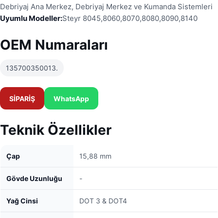
Debriyaj Ana Merkez, Debriyaj Merkez ve Kumanda Sistemleri
Uyumlu Modeller:
Steyr 8045,8060,8070,8080,8090,8140
OEM Numaraları
135700350013.
SİPARİŞ
WhatsApp
Teknik Özellikler
Çap
15,88 mm
Gövde Uzunluğu
-
Yağ Cinsi
DOT 3 & DOT4