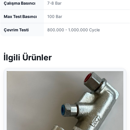
Çalışma Basıncı
7-8 Bar
Max Test Basıncı
100 Bar
Çevrim Testi
800.000 - 1.000.000 Cycle
İlgili Ürünler