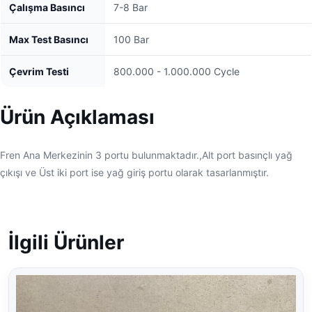
Çalışma Basıncı
7-8 Bar
Max Test Basıncı
100 Bar
Çevrim Testi
800.000 - 1.000.000 Cycle
Ürün Açıklaması
Fren Ana Merkezinin 3 portu bulunmaktadır.,Alt port basınçlı yağ
çıkışı ve Üst iki port ise yağ giriş portu olarak tasarlanmıştır.
İlgili Ürünler