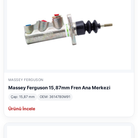
MASSEY FERGUSON
Massey Ferguson 15,87mm Fren Ana Merkezi
Çap: 15,87 mm
OEM: 3614780M91
Ürünü İncele