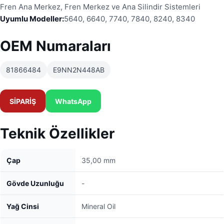
Fren Ana Merkez, Fren Merkez ve Ana Silindir Sistemleri
Uyumlu Modeller:
5640, 6640, 7740, 7840, 8240, 8340
OEM Numaraları
81866484
E9NN2N448AB
SİPARİŞ
WhatsApp
Teknik Özellikler
Çap
35,00 mm
Gövde Uzunluğu
-
Yağ Cinsi
Mineral Oil