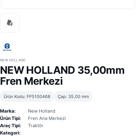
NEW HOLLAND
NEW HOLLAND 35,00mm
Fren Merkezi
Ürün Kodu: FP5100468
Çap: 35,00 mm
Marka:
New Holland
Ürün Tipi:
Fren Ana Merkezi
Araç Tipi:
Traktör
Kategori: