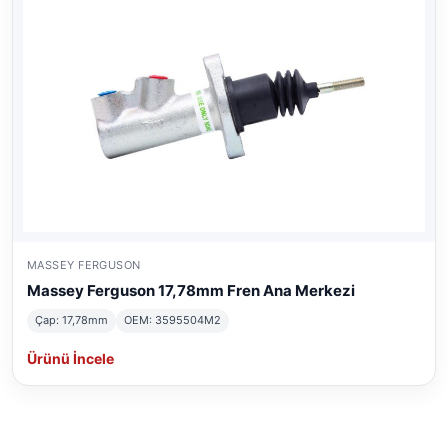
MASSEY FERGUSON
Massey Ferguson 17,78mm Fren Ana Merkezi
Çap: 17,78mm
OEM: 3595504M2
Ürünü İncele