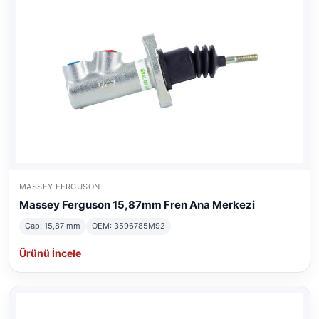
MASSEY FERGUSON
Massey Ferguson 15,87mm Fren Ana Merkezi
Çap: 15,87 mm
OEM: 3596785M92
Ürünü İncele