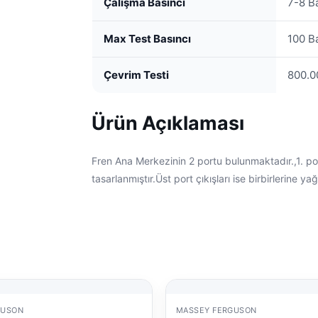
Çalışma Basıncı
7-8 B
Max Test Basıncı
100 B
Çevrim Testi
800.0
Ürün Açıklaması
Fren Ana Merkezinin 2 portu bulunmaktadır.,1. port
tasarlanmıştır.Üst port çıkışları ise birbirlerine 
GUSON
MASSEY FERGUSON