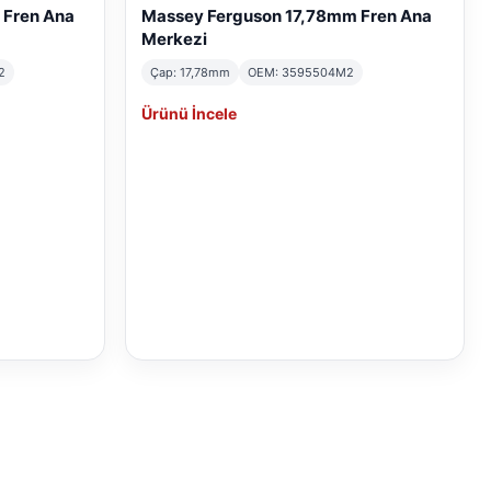
 Fren Ana
Massey Ferguson 17,78mm Fren Ana
Merkezi
2
Çap: 17,78mm
OEM: 3595504M2
Ürünü İncele