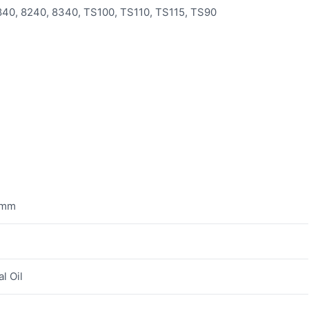
840, 8240, 8340, TS100, TS110, TS115, TS90
 mm
l Oil