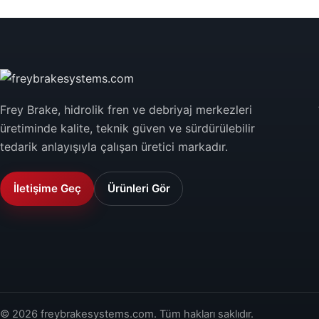
Frey Brake, hidrolik fren ve debriyaj merkezleri
üretiminde kalite, teknik güven ve sürdürülebilir
tedarik anlayışıyla çalışan üretici markadır.
İletişime Geç
Ürünleri Gör
© 2026 freybrakesystems.com. Tüm hakları saklıdır.