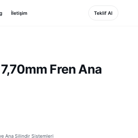
g
İletişim
Teklif Al
7,70mm Fren Ana
 Ana Silindir Sistemleri