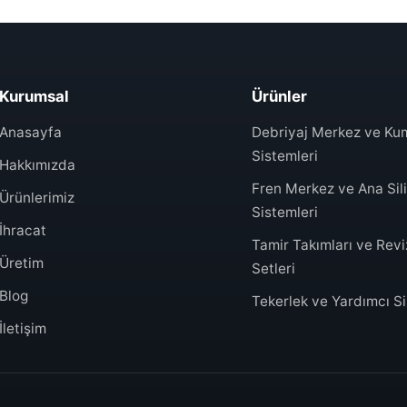
Kurumsal
Ürünler
Anasayfa
Debriyaj Merkez ve K
Sistemleri
Hakkımızda
Fren Merkez ve Ana Sili
Ürünlerimiz
Sistemleri
İhracat
Tamir Takımları ve Rev
Üretim
Setleri
Blog
Tekerlek ve Yardımcı Sil
İletişim