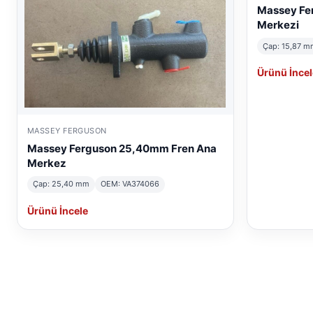
Massey Fe
Merkezi
Çap: 15,87 m
Ürünü İncel
MASSEY FERGUSON
Massey Ferguson 25,40mm Fren Ana
Merkez
Çap: 25,40 mm
OEM: VA374066
Ürünü İncele