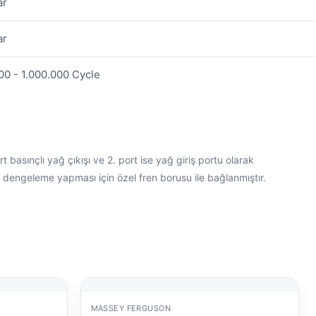
ar
ar
00 - 1.000.000 Cycle
 basınçlı yağ çıkışı ve 2. port ise yağ giriş portu olarak
yağ dengeleme yapması için özel fren borusu ile bağlanmıştır.
MASSEY FERGUSON