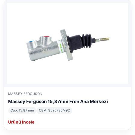
MASSEY FERGUSON
Massey Ferguson 15,87mm Fren Ana Merkezi
Çap: 15,87 mm
OEM: 3596785M92
Ürünü İncele