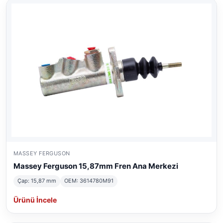
MASSEY FERGUSON
Massey Ferguson 15,87mm Fren Ana Merkezi
Çap: 15,87 mm
OEM: 3614780M91
Ürünü İncele