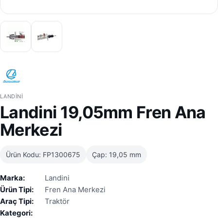
LANDINI
Landini 19,05mm Fren Ana
Merkezi
Ürün Kodu: FP1300675
Çap: 19,05 mm
Marka:
Landini
Ürün Tipi:
Fren Ana Merkezi
Araç Tipi:
Traktör
Kategori: