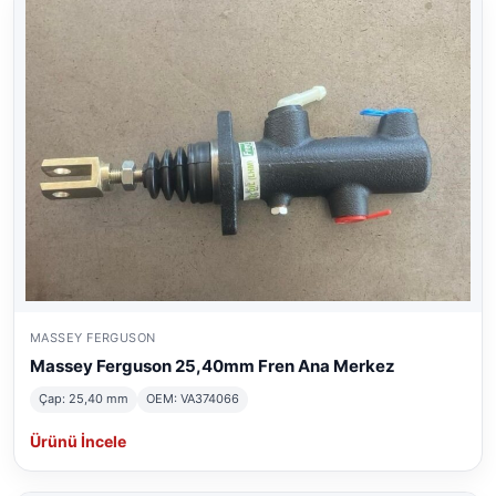
MASSEY FERGUSON
Massey Ferguson 25,40mm Fren Ana Merkez
Çap: 25,40 mm
OEM: VA374066
Ürünü İncele