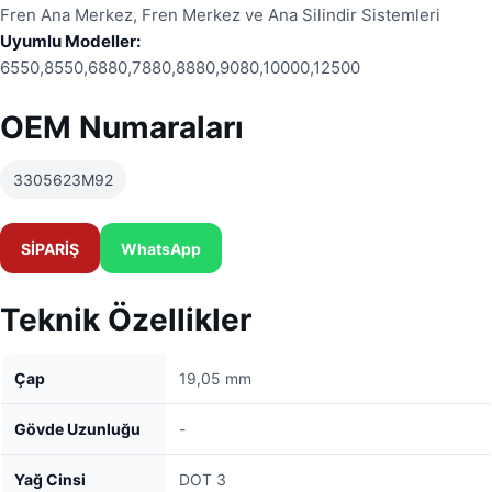
Fren Ana Merkez, Fren Merkez ve Ana Silindir Sistemleri
Uyumlu Modeller:
6550,8550,6880,7880,8880,9080,10000,12500
OEM Numaraları
3305623M92
SİPARİŞ
WhatsApp
Teknik Özellikler
Çap
19,05 mm
Gövde Uzunluğu
-
Yağ Cinsi
DOT 3