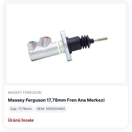
MASSEY FERGUSON
Massey Ferguson 17,78mm Fren Ana Merkezi
Çap: 17,78mm
OEM: 3595504M2
Ürünü İncele