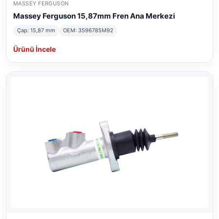
MASSEY FERGUSON
Massey Ferguson 15,87mm Fren Ana Merkezi
Çap: 15,87 mm
OEM: 3596785M92
Ürünü İncele