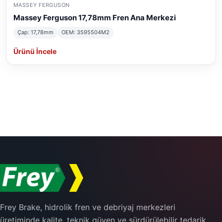
MASSEY FERGUSON
Massey Ferguson 17,78mm Fren Ana Merkezi
Çap: 17,78mm
OEM: 3595504M2
Ürünü İncele
Frey Brake, hidrolik fren ve debriyaj merkezleri
üretiminde kalite, teknik güven ve sürdürülebilir tedarik