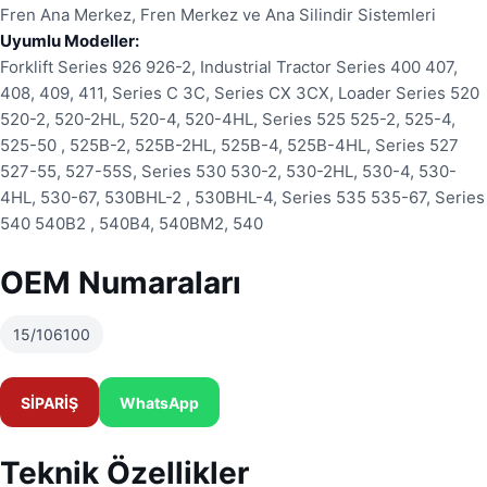
Fren Ana Merkez, Fren Merkez ve Ana Silindir Sistemleri
Uyumlu Modeller:
Forklift Series 926 926-2, Industrial Tractor Series 400 407,
408, 409, 411, Series C 3C, Series CX 3CX, Loader Series 520
520-2, 520-2HL, 520-4, 520-4HL, Series 525 525-2, 525-4,
525-50 , 525B-2, 525B-2HL, 525B-4, 525B-4HL, Series 527
527-55, 527-55S, Series 530 530-2, 530-2HL, 530-4, 530-
4HL, 530-67, 530BHL-2 , 530BHL-4, Series 535 535-67, Series
540 540B2 , 540B4, 540BM2, 540
OEM Numaraları
15/106100
SİPARİŞ
WhatsApp
Teknik Özellikler