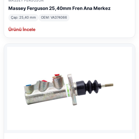
MASSEY FERGUSON
Massey Ferguson 25,40mm Fren Ana Merkez
Çap: 25,40 mm
OEM: VA374066
Ürünü İncele