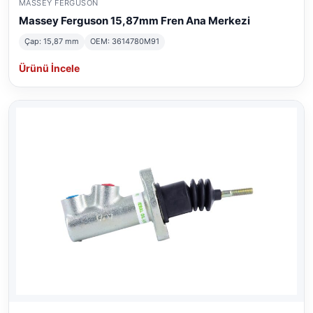
MASSEY FERGUSON
Massey Ferguson 15,87mm Fren Ana Merkezi
Çap: 15,87 mm
OEM: 3614780M91
Ürünü İncele