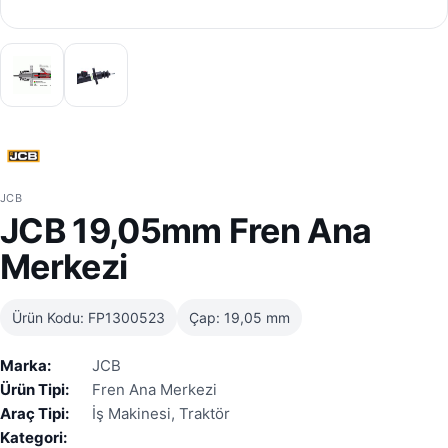
JCB
JCB 19,05mm Fren Ana
Merkezi
Ürün Kodu: FP1300523
Çap: 19,05 mm
Marka:
JCB
Ürün Tipi:
Fren Ana Merkezi
Araç Tipi:
İş Makinesi, Traktör
Kategori: