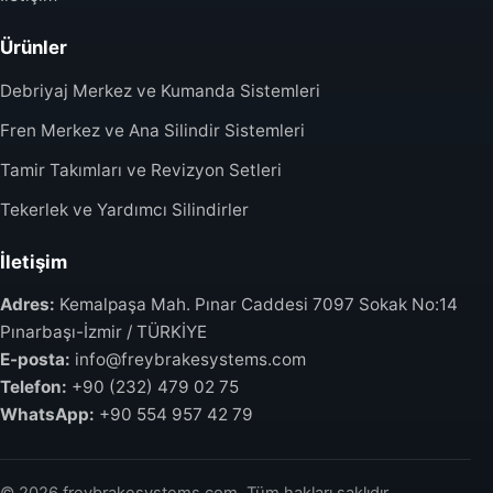
Ürünler
Debriyaj Merkez ve Kumanda Sistemleri
Fren Merkez ve Ana Silindir Sistemleri
Tamir Takımları ve Revizyon Setleri
Tekerlek ve Yardımcı Silindirler
İletişim
Adres:
Kemalpaşa Mah. Pınar Caddesi 7097 Sokak No:14
Pınarbaşı-İzmir / TÜRKİYE
E-posta:
info@freybrakesystems.com
Telefon:
+90 (232) 479 02 75
WhatsApp:
+90 554 957 42 79
© 2026 freybrakesystems.com. Tüm hakları saklıdır.