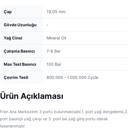
Çap
19,05 mm
Gövde Uzunluğu
-
Yağ Cinsi
Mineral Oil
Çalışma Basıncı
7-8 Bar
Max Test Basıncı
100 Bar
Çevrim Testi
800.000 - 1.000.000 Cycle
Ürün Açıklaması
Fren Ana Merkezinin 3 portu bulunmaktadır.1. port yağ dengeleme,2.
port basınçlı yağ çıkışı ve 3. port ise yağ giriş portu olarak
tasarlanmıştır.