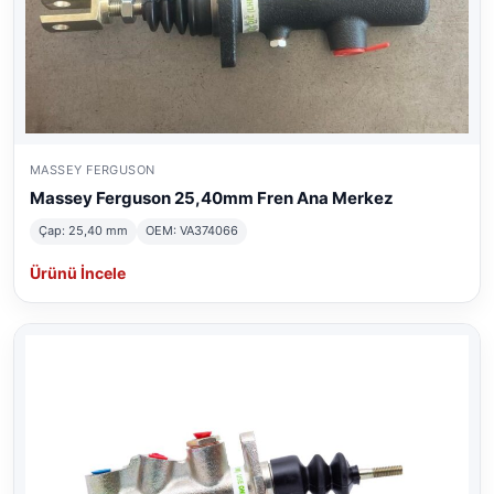
MASSEY FERGUSON
Massey Ferguson 25,40mm Fren Ana Merkez
Çap: 25,40 mm
OEM: VA374066
Ürünü İncele