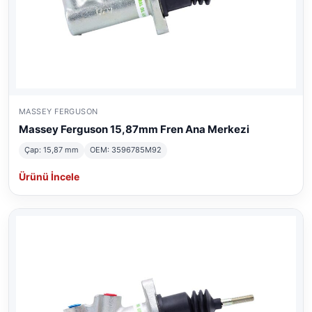
MASSEY FERGUSON
Massey Ferguson 15,87mm Fren Ana Merkezi
Çap: 15,87 mm
OEM: 3596785M92
Ürünü İncele