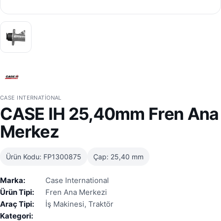
CASE INTERNATIONAL
CASE IH 25,40mm Fren Ana
Merkez
Ürün Kodu: FP1300875
Çap: 25,40 mm
Marka:
Case International
Ürün Tipi:
Fren Ana Merkezi
Araç Tipi:
İş Makinesi, Traktör
Kategori: