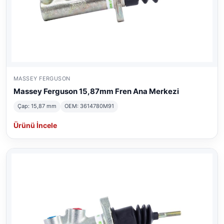
MASSEY FERGUSON
Massey Ferguson 15,87mm Fren Ana Merkezi
Çap: 15,87 mm
OEM: 3614780M91
Ürünü İncele