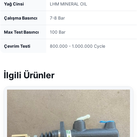
Yağ Cinsi
LHM MINERAL OIL
Çalışma Basıncı
7-8 Bar
Max Test Basıncı
100 Bar
Çevrim Testi
800.000 - 1.000.000 Cycle
İlgili Ürünler