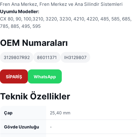
Fren Ana Merkez, Fren Merkez ve Ana Silindir Sistemleri
Uyumlu Modeller:
CX 80, 90, 100,3210, 3220, 3230, 4210, 4220, 485, 585, 685,
785, 885, 495, 595
OEM Numaraları
3129807R92
86011371
IH3129807
SİPARİŞ
WhatsApp
Teknik Özellikler
Çap
25,40 mm
Gövde Uzunluğu
-