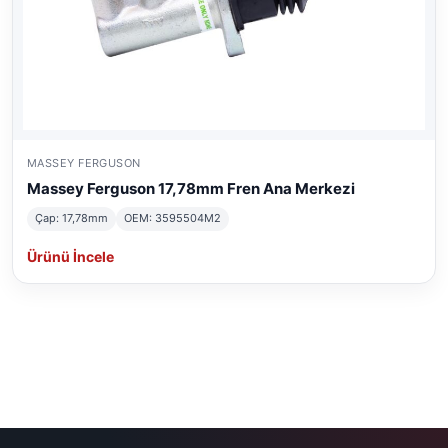
MASSEY FERGUSON
Massey Ferguson 17,78mm Fren Ana Merkezi
Çap: 17,78mm
OEM: 3595504M2
Ürünü İncele