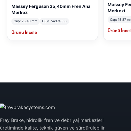
Massey Fe
Massey Ferguson 25,40mm Fren Ana
Merkezi
Merkez
Çap: 15,87 m
Çap: 25,40 mm
OEM: VA374066
Ürünü İncel
Ürünü İncele
Frey Brake, hidrolik fren ve debriyaj merkezleri
üretiminde kalite, teknik güven ve sürdürülebilir