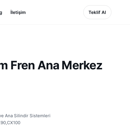
g
İletişim
Teklif Al
m Fren Ana Merkez
 Ana Silindir Sistemleri
90,CX100