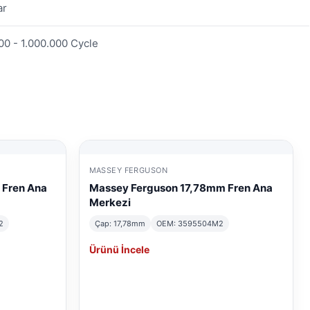
ar
00 - 1.000.000 Cycle
MASSEY FERGUSON
 Fren Ana
Massey Ferguson 17,78mm Fren Ana
Merkezi
2
Çap: 17,78mm
OEM: 3595504M2
Ürünü İncele