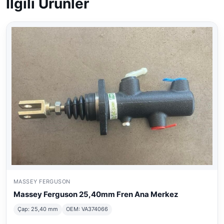
İlgili Ürünler
MASSEY FERGUSON
Massey Ferguson 25,40mm Fren Ana Merkez
Çap: 25,40 mm
OEM: VA374066