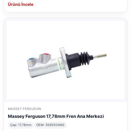
Ürünü İncele
MASSEY FERGUSON
Massey Ferguson 17,78mm Fren Ana Merkezi
Çap: 17,78mm
OEM: 3595504M2