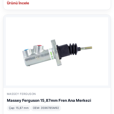
Ürünü İncele
MASSEY FERGUSON
Massey Ferguson 15,87mm Fren Ana Merkezi
Çap: 15,87 mm
OEM: 3596785M92