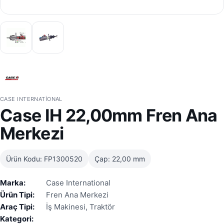
CASE INTERNATIONAL
Case IH 22,00mm Fren Ana
Merkezi
Ürün Kodu: FP1300520
Çap: 22,00 mm
Marka:
Case International
Ürün Tipi:
Fren Ana Merkezi
Araç Tipi:
İş Makinesi, Traktör
Kategori: