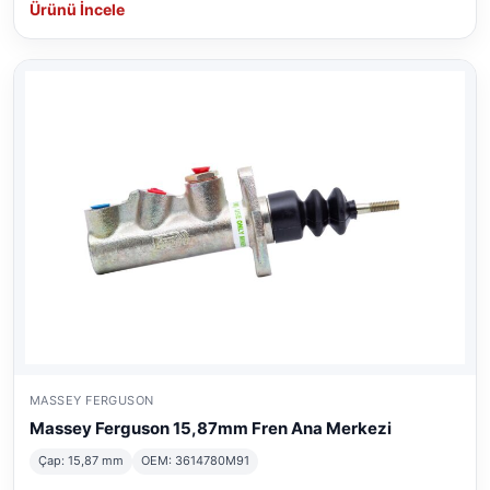
Ürünü İncele
MASSEY FERGUSON
Massey Ferguson 15,87mm Fren Ana Merkezi
Çap: 15,87 mm
OEM: 3614780M91