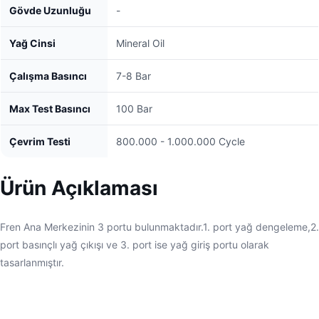
Gövde Uzunluğu
-
Yağ Cinsi
Mineral Oil
Çalışma Basıncı
7-8 Bar
Max Test Basıncı
100 Bar
Çevrim Testi
800.000 - 1.000.000 Cycle
Ürün Açıklaması
Fren Ana Merkezinin 3 portu bulunmaktadır.1. port yağ dengeleme,2.
port basınçlı yağ çıkışı ve 3. port ise yağ giriş portu olarak
tasarlanmıştır.