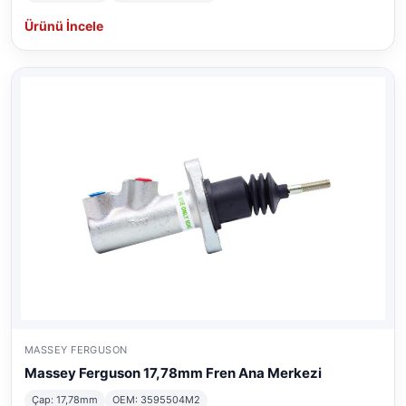
Ürünü İncele
MASSEY FERGUSON
Massey Ferguson 17,78mm Fren Ana Merkezi
Çap: 17,78mm
OEM: 3595504M2