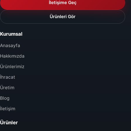
İletişime Geç
Ürünleri Gör
Kurumsal
Anasayfa
Hakkımızda
Ürünlerimiz
İhracat
Üretim
Blog
İletişim
Ürünler