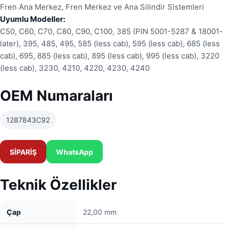
Fren Ana Merkez, Fren Merkez ve Ana Silindir Sistemleri
Uyumlu Modeller:
C50, C60, C70, C80, C90, C100, 385 (PIN 5001-5287 & 18001-
later), 395, 485, 495, 585 (less cab), 595 (less cab), 685 (less
cab), 695, 885 (less cab), 895 (less cab), 995 (less cab), 3220
(less cab), 3230, 4210, 4220, 4230, 4240
OEM Numaraları
1287843C92
SİPARİŞ
WhatsApp
Teknik Özellikler
Çap
22,00 mm