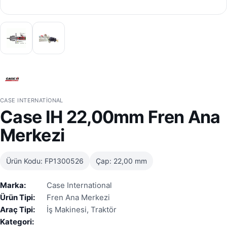
CASE INTERNATIONAL
Case IH 22,00mm Fren Ana
Merkezi
Ürün Kodu: FP1300526
Çap: 22,00 mm
Marka:
Case International
Ürün Tipi:
Fren Ana Merkezi
Araç Tipi:
İş Makinesi, Traktör
Kategori: