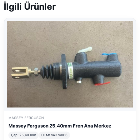
İlgili Ürünler
MASSEY FERGUSON
Massey Ferguson 25,40mm Fren Ana Merkez
Çap: 25,40 mm
OEM: VA374066