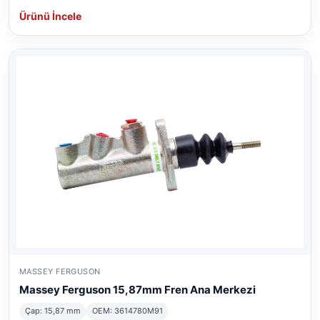
Ürünü İncele
MASSEY FERGUSON
Massey Ferguson 15,87mm Fren Ana Merkezi
Çap: 15,87 mm
OEM: 3614780M91