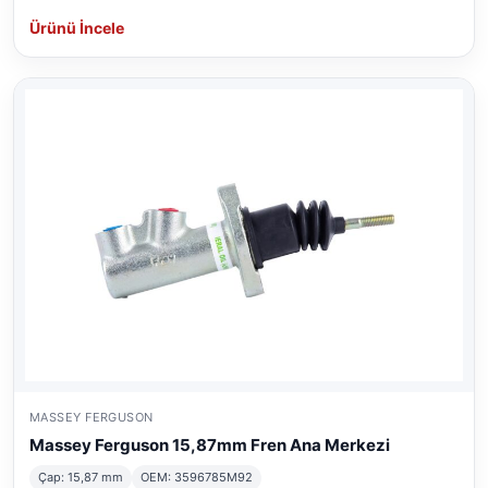
Ürünü İncele
MASSEY FERGUSON
Massey Ferguson 15,87mm Fren Ana Merkezi
Çap: 15,87 mm
OEM: 3596785M92