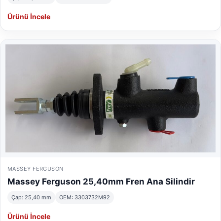
Ürünü İncele
MASSEY FERGUSON
Massey Ferguson 25,40mm Fren Ana Silindir
Çap: 25,40 mm
OEM: 3303732M92
Ürünü İncele