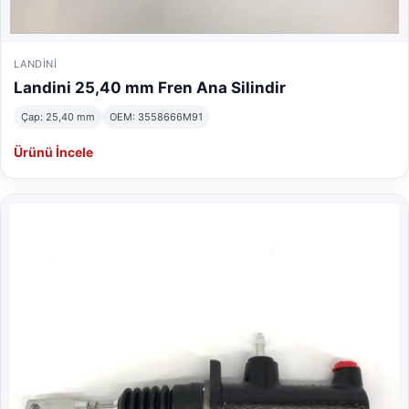
LANDINI
Landini 25,40 mm Fren Ana Silindir
Çap: 25,40 mm
OEM: 3558666M91
Ürünü İncele