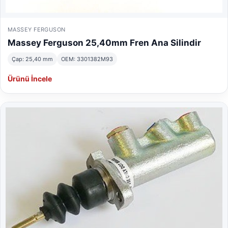
MASSEY FERGUSON
Massey Ferguson 25,40mm Fren Ana Silindir
Çap: 25,40 mm
OEM: 3301382M93
Ürünü İncele