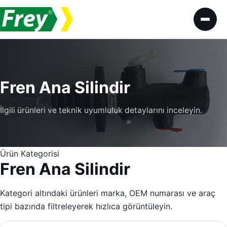
İçeriğe geç
Fren Ana Silindir
İlgili ürünleri ve teknik uyumluluk detaylarını inceleyin.
Ürün Kategorisi
Fren Ana Silindir
Kategori altındaki ürünleri marka, OEM numarası ve araç
tipi bazında filtreleyerek hızlıca görüntüleyin.