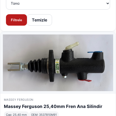
Temizle
Filtrele
MASSEY FERGUSON
Massey Ferguson 25,40mm Fren Ana Silindir
Çap: 25,40 mm
OEM: 3537810M91