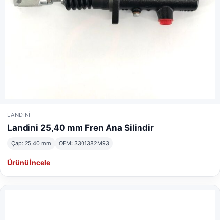
LANDINI
Landini 25,40 mm Fren Ana Silindir
Çap: 25,40 mm
OEM: 3301382M93
Ürünü İncele