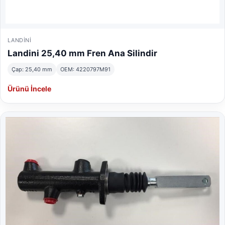
LANDINI
Landini 25,40 mm Fren Ana Silindir
Çap: 25,40 mm
OEM: 4220797M91
Ürünü İncele