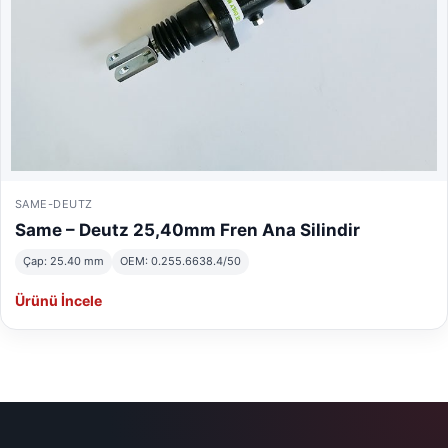
SAME-DEUTZ
Same – Deutz 25,40mm Fren Ana Silindir
Çap: 25.40 mm
OEM: 0.255.6638.4/50
Ürünü İncele