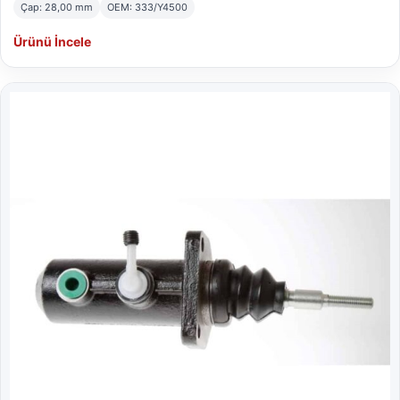
Çap: 28,00 mm
OEM: 333/Y4500
Ürünü İncele