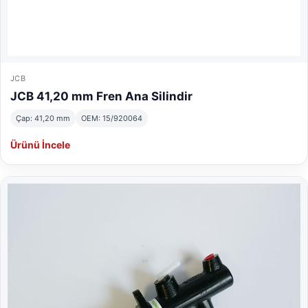
JCB
JCB 41,20 mm Fren Ana Silindir
Çap: 41,20 mm
OEM: 15/920064
Ürünü İncele