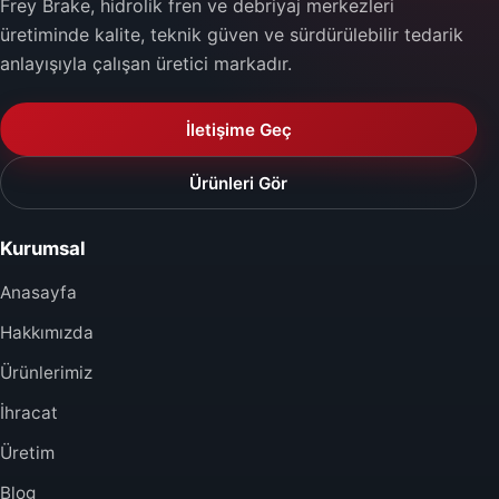
Frey Brake, hidrolik fren ve debriyaj merkezleri
üretiminde kalite, teknik güven ve sürdürülebilir tedarik
anlayışıyla çalışan üretici markadır.
İletişime Geç
Ürünleri Gör
Kurumsal
Anasayfa
Hakkımızda
Ürünlerimiz
İhracat
Üretim
Blog