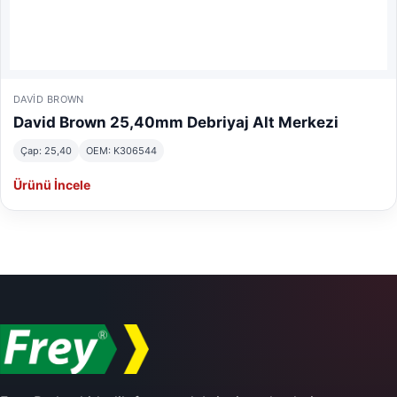
DAVID BROWN
David Brown 25,40mm Debriyaj Alt Merkezi
Çap: 25,40
OEM: K306544
Ürünü İncele