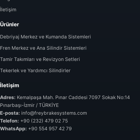
İletişim
Ürünler
Debriyaj Merkez ve Kumanda Sistemleri
Fren Merkez ve Ana Silindir Sistemleri
Tamir Takımları ve Revizyon Setleri
Tekerlek ve Yardımcı Silindirler
İletişim
Adres:
Kemalpaşa Mah. Pınar Caddesi 7097 Sokak No:14
Pınarbaşı-İzmir / TÜRKİYE
E-posta:
info@freybrakesystems.com
Telefon:
+90 (232) 479 02 75
WhatsApp:
+90 554 957 42 79