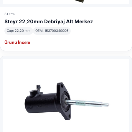
STEYR
Steyr 22,20mm Debriyaj Alt Merkez
Çap: 22,20 mm
OEM: 153700340006
Ürünü İncele