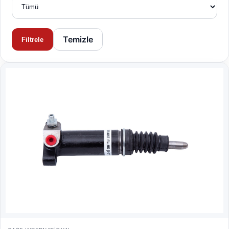
Temizle
Filtrele