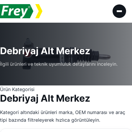
İçeriğe geç
Debriyaj Alt Merkez
İlgili ürünleri ve teknik uyumluluk detaylarını inceleyin.
Ürün Kategorisi
Debriyaj Alt Merkez
Kategori altındaki ürünleri marka, OEM numarası ve araç
tipi bazında filtreleyerek hızlıca görüntüleyin.