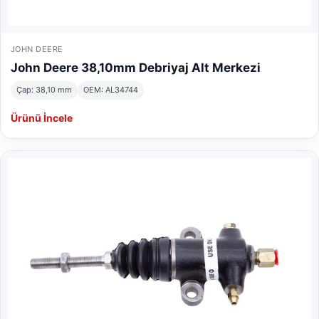
JOHN DEERE
John Deere 38,10mm Debriyaj Alt Merkezi
Çap: 38,10 mm
OEM: AL34744
Ürünü İncele