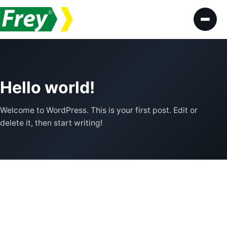
İçeriğe geç
Hello world!
Welcome to WordPress. This is your first post. Edit or
delete it, then start writing!