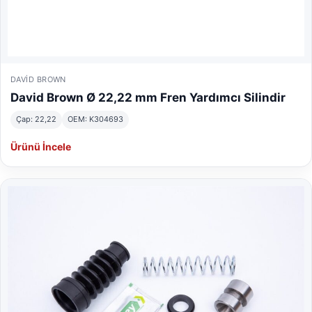
DAVID BROWN
David Brown Ø 22,22 mm Fren Yardımcı Silindir
Çap: 22,22
OEM: K304693
Ürünü İncele