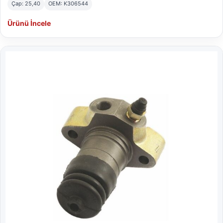
Çap: 25,40
OEM: K306544
Ürünü İncele