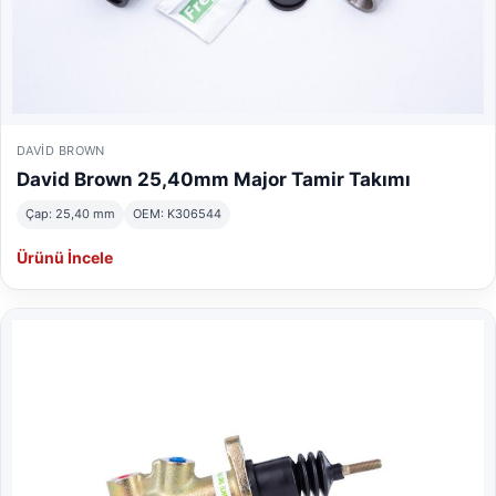
DAVID BROWN
David Brown 25,40mm Major Tamir Takımı
Çap: 25,40 mm
OEM: K306544
Ürünü İncele