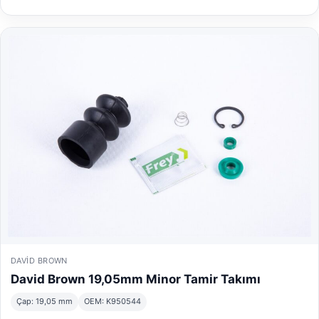
DAVID BROWN
David Brown 19,05mm Minor Tamir Takımı
Çap: 19,05 mm
OEM: K950544