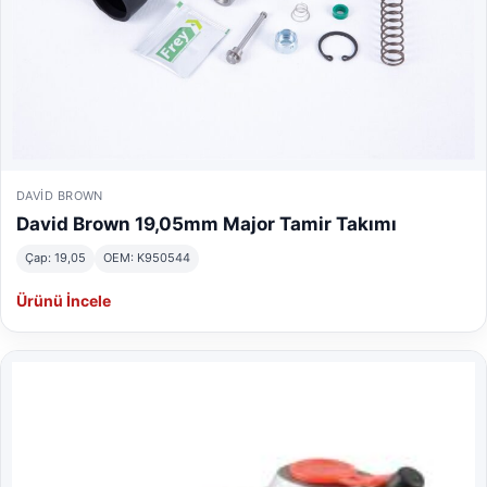
DAVID BROWN
David Brown 19,05mm Major Tamir Takımı
Çap: 19,05
OEM: K950544
Ürünü İncele