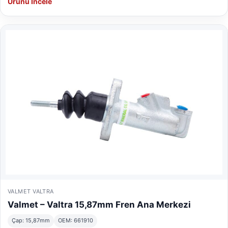
Ürünü İncele
VALMET VALTRA
Valmet – Valtra 15,87mm Fren Ana Merkezi
Çap: 15,87mm
OEM: 661910