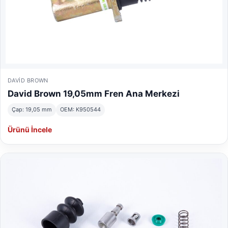
DAVID BROWN
David Brown 19,05mm Fren Ana Merkezi
Çap: 19,05 mm
OEM: K950544
Ürünü İncele