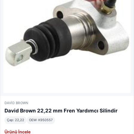
DAVID BROWN
David Brown 22,22 mm Fren Yardımcı Silindir
Çap: 22,22
OEM: K950557
Ürünü İncele